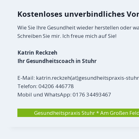
Kostenloses unverbindliches Vo
Wie Sie Ihre Gesundheit wieder herstellen oder wa
Schreiben Sie mir. Ich freue mich auf Sie!
Katrin Reckzeh
Ihr Gesundheitscoach
in Stuhr
E-Mail:
katrin.reckzeh(at)gesundheitspraxis-stuhr
Telefon: 04206 446778
Mobil und WhatsApp: 0176 34493467
Gesundheitspraxis Stuhr * Am Großen Feld