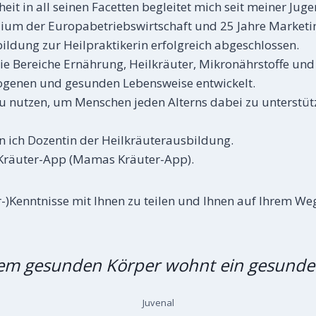
it in all seinen Facetten begleitet mich seit meiner Juge
tudium der Europabetriebswirtschaft und 25 Jahre Marketi
ldung zur Heilpraktikerin erfolgreich abgeschlossen.
e Bereiche Ernährung, Heilkräuter, Mikronährstoffe und
ogenen und gesunden Lebensweise entwickelt.
zu nutzen, um Menschen jeden Alterns dabei zu unterstüt
n ich Dozentin der Heilkräuterausbildung.
 Kräuter-App (Mamas Kräuter-App).
-)Kenntnisse mit Ihnen zu teilen und Ihnen auf Ihrem Weg
nem gesunden Körper wohnt ein gesunder
Juvenal