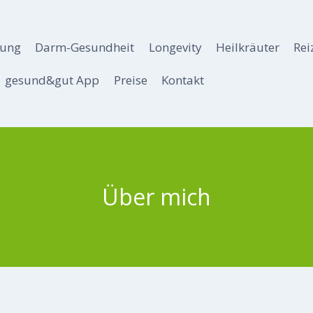
rung
Darm-Gesundheit
Longevity
Heilkräuter
Rei
gesund&gut App
Preise
Kontakt
Über mich