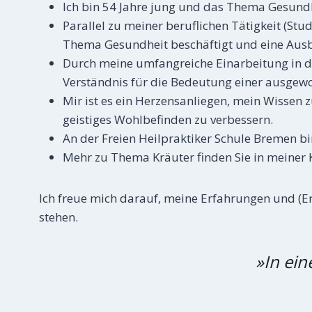
Ich bin 54 Jahre jung und das Thema Gesundhe
Parallel zu meiner beruflichen Tätigkeit (S
Thema Gesundheit beschäftigt und eine Ausbi
Durch meine umfangreiche Einarbeitung in di
Verständnis für die Bedeutung einer ausgew
Mir ist es ein Herzensanliegen, mein Wissen 
geistiges Wohlbefinden zu verbessern.
An der Freien Heilpraktiker Schule Bremen bi
Mehr zu Thema Kräuter finden Sie in meiner
Ich freue mich darauf, meine Erfahrungen und (Er
stehen.
»In ei